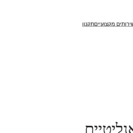
ירותים מקצועיים
תקנון
נליטיים