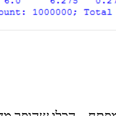
מפתח – הכלי שהופך מד